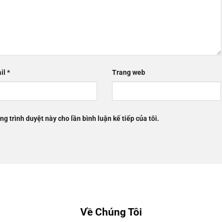
il
*
Trang web
ng trình duyệt này cho lần bình luận kế tiếp của tôi.
Về Chúng Tôi