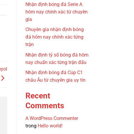
Nhận định bóng đá Serie A
hôm nay chính xác từ chuyên
gia
Chuyên gia nhận định bóng
đá hôm nay chính xác từng
trận
Nhận định tỷ số bóng đá hôm
nay chuẩn xác từng trận đấu
yol
Nhận định bóng đá Cúp C1
châu Âu từ chuyên gia uy tín
Recent
Comments
A WordPress Commenter
trong
Hello world!