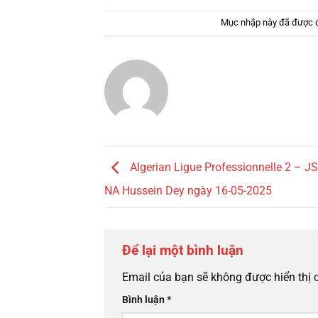
Mục nhập này đã được 
Algerian Ligue Professionnelle 2 – JS
NA Hussein Dey ngày 16-05-2025
Để lại một bình luận
Email của bạn sẽ không được hiển thị 
Bình luận
*