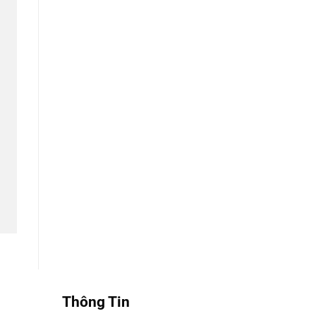
Thông Tin