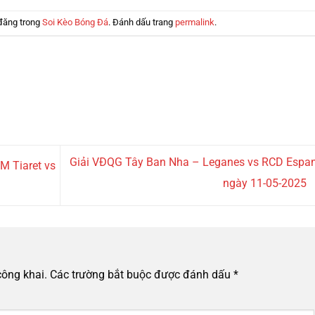
đăng trong
Soi Kèo Bóng Đá
. Đánh dấu trang
permalink
.
Giải VĐQG Tây Ban Nha – Leganes vs RCD Espan
M Tiaret vs
ngày 11-05-2025
công khai.
Các trường bắt buộc được đánh dấu
*