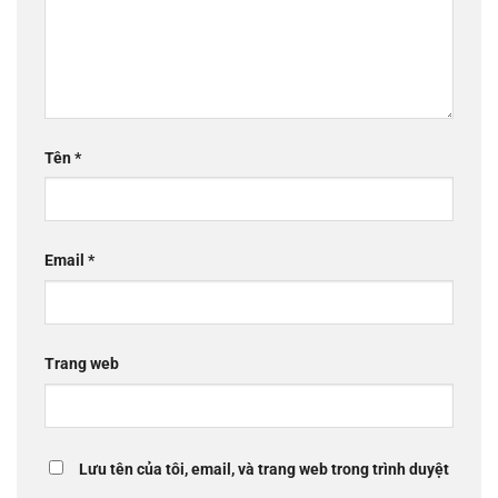
Tên
*
Email
*
Trang web
Lưu tên của tôi, email, và trang web trong trình duyệt