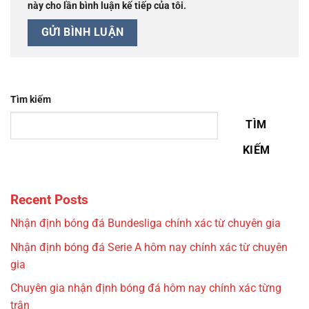
này cho lần bình luận kế tiếp của tôi.
Tìm kiếm
TÌM
KIẾM
Recent Posts
Nhận định bóng đá Bundesliga chính xác từ chuyên gia
Nhận định bóng đá Serie A hôm nay chính xác từ chuyên
gia
Chuyên gia nhận định bóng đá hôm nay chính xác từng
trận