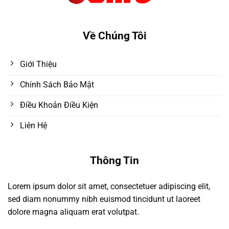
Về Chúng Tôi
Giới Thiệu
Chính Sách Bảo Mật
Điều Khoản Điều Kiện
Liên Hệ
Thông Tin
Lorem ipsum dolor sit amet, consectetuer adipiscing elit,
sed diam nonummy nibh euismod tincidunt ut laoreet
dolore magna aliquam erat volutpat.