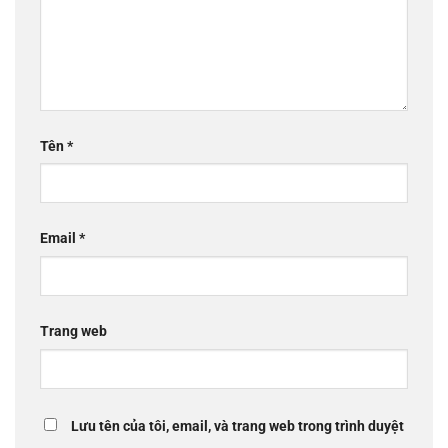
Tên
*
Email
*
Trang web
Lưu tên của tôi, email, và trang web trong trình duyệt