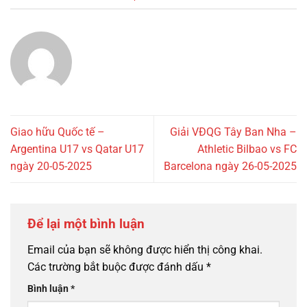
Giao hữu Quốc tế –
Giải VĐQG Tây Ban Nha –
Argentina U17 vs Qatar U17
Athletic Bilbao vs FC
ngày 20-05-2025
Barcelona ngày 26-05-2025
Để lại một bình luận
Email của bạn sẽ không được hiển thị công khai.
Các trường bắt buộc được đánh dấu
*
Bình luận
*