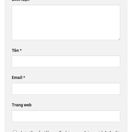
Tên
*
Email
*
Trang web