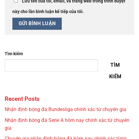
Lưu tên của tôi, email, và trang web trong trình duyệt
này cho lần bình luận kế tiếp của tôi.
Tìm kiếm
TÌM
KIẾM
Recent Posts
Nhận định bóng đá Bundesliga chính xác từ chuyên gia
Nhận định bóng đá Serie A hôm nay chính xác từ chuyên
gia
Chuyên gia nhận định bóng đá hôm nay chính xác từng