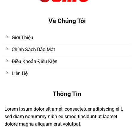
Về Chúng Tôi
Giới Thiệu
Chính Sách Bảo Mật
Điều Khoản Điều Kiện
Liên Hệ
Thông Tin
Lorem ipsum dolor sit amet, consectetuer adipiscing elit,
sed diam nonummy nibh euismod tincidunt ut laoreet
dolore magna aliquam erat volutpat.