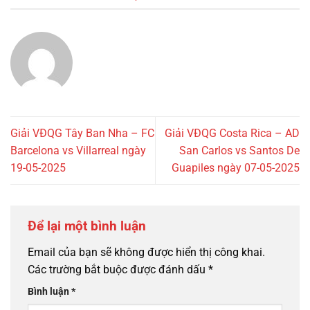
Giải VĐQG Tây Ban Nha – FC
Giải VĐQG Costa Rica – AD
Barcelona vs Villarreal ngày
San Carlos vs Santos De
19-05-2025
Guapiles ngày 07-05-2025
Để lại một bình luận
Email của bạn sẽ không được hiển thị công khai.
Các trường bắt buộc được đánh dấu
*
Bình luận
*