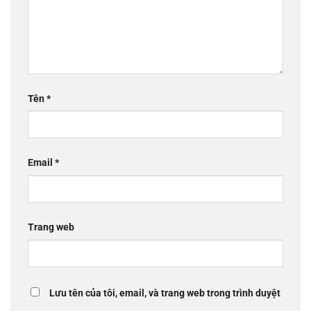
Tên
*
Email
*
Trang web
Lưu tên của tôi, email, và trang web trong trình duyệt