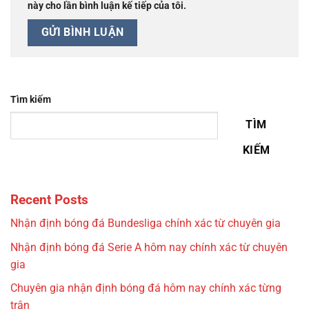
này cho lần bình luận kế tiếp của tôi.
Tìm kiếm
TÌM
KIẾM
Recent Posts
Nhận định bóng đá Bundesliga chính xác từ chuyên gia
Nhận định bóng đá Serie A hôm nay chính xác từ chuyên
gia
Chuyên gia nhận định bóng đá hôm nay chính xác từng
trận