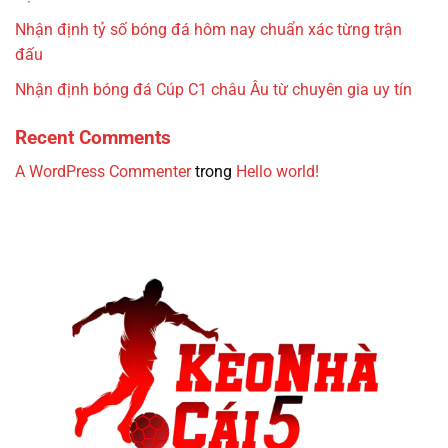
Nhận định tỷ số bóng đá hôm nay chuẩn xác từng trận
đấu
Nhận định bóng đá Cúp C1 châu Âu từ chuyên gia uy tín
Recent Comments
A WordPress Commenter
trong
Hello world!