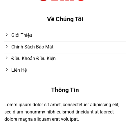
Về Chúng Tôi
Giới Thiệu
Chính Sách Bảo Mật
Điều Khoản Điều Kiện
Liên Hệ
Thông Tin
Lorem ipsum dolor sit amet, consectetuer adipiscing elit,
sed diam nonummy nibh euismod tincidunt ut laoreet
dolore magna aliquam erat volutpat.