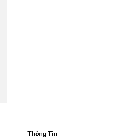
Thông Tin