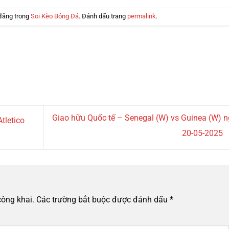
đăng trong
Soi Kèo Bóng Đá
. Đánh dấu trang
permalink
.
Giao hữu Quốc tế – Senegal (W) vs Guinea (W) 
tletico
20-05-2025
công khai.
Các trường bắt buộc được đánh dấu
*