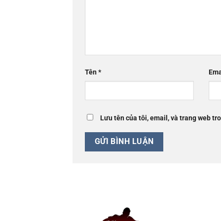
Tên
*
Ema
Lưu tên của tôi, email, và trang web tro