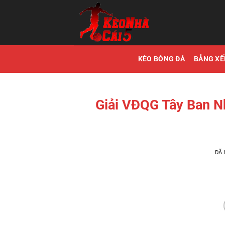
Chuyển
đến
nội
dung
KÈO BÓNG ĐÁ
BẢNG XẾ
Giải VĐQG Tây Ban Nh
ĐÃ