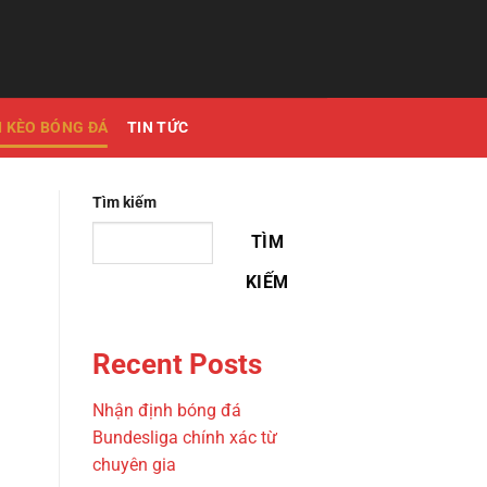
I KÈO BÓNG ĐÁ
TIN TỨC
Tìm kiếm
TÌM
KIẾM
Recent Posts
Nhận định bóng đá
Bundesliga chính xác từ
chuyên gia