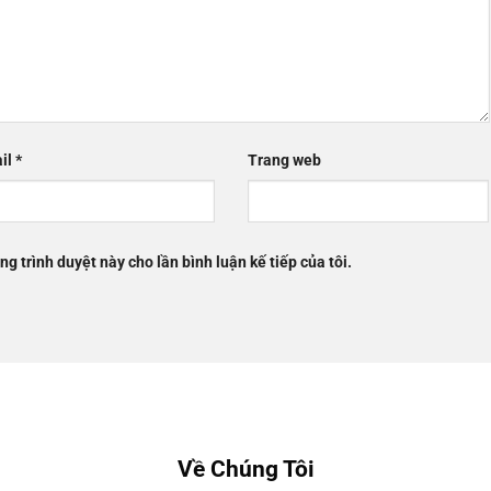
il
*
Trang web
ng trình duyệt này cho lần bình luận kế tiếp của tôi.
Về Chúng Tôi