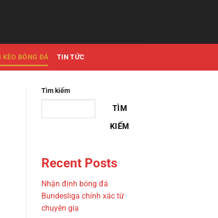
I KÈO BÓNG ĐÁ
TIN TỨC
Tìm kiếm
TÌM
KIẾM
Recent Posts
Nhận định bóng đá
Bundesliga chính xác từ
chuyên gia