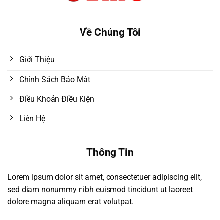
Về Chúng Tôi
Giới Thiệu
Chính Sách Bảo Mật
Điều Khoản Điều Kiện
Liên Hệ
Thông Tin
Lorem ipsum dolor sit amet, consectetuer adipiscing elit,
sed diam nonummy nibh euismod tincidunt ut laoreet
dolore magna aliquam erat volutpat.