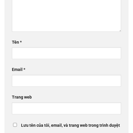
Tên
*
Email
*
Trang web
Lưu tên của tôi, email, và trang web trong trình duyệt