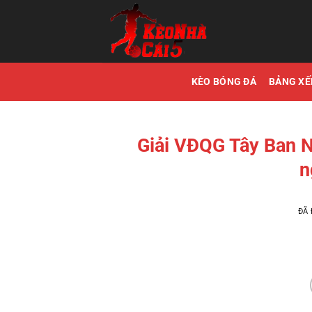
Chuyển
đến
nội
dung
KÈO BÓNG ĐÁ
BẢNG XẾ
Giải VĐQG Tây Ban N
n
ĐÃ