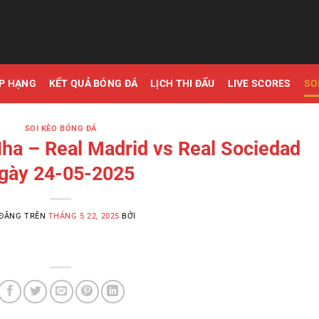
P HẠNG
KẾT QUẢ BÓNG ĐÁ
LỊCH THI ĐẤU
LIVE SCORES
SO
SOI KÈO BÓNG ĐÁ
ha – Real Madrid vs Real Sociedad
gày 24-05-2025
 ĐĂNG TRÊN
THÁNG 5 22, 2025
BỞI