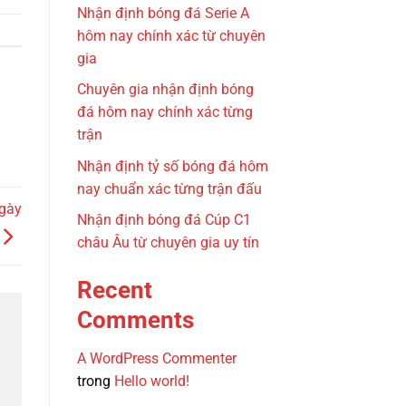
Nhận định bóng đá Serie A
hôm nay chính xác từ chuyên
gia
Chuyên gia nhận định bóng
đá hôm nay chính xác từng
trận
Nhận định tỷ số bóng đá hôm
nay chuẩn xác từng trận đấu
ngày
Nhận định bóng đá Cúp C1
châu Âu từ chuyên gia uy tín
Recent
Comments
A WordPress Commenter
trong
Hello world!