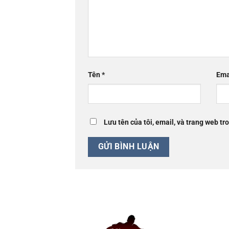
Tên
*
Ema
Lưu tên của tôi, email, và trang web tro