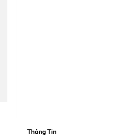
Thông Tin