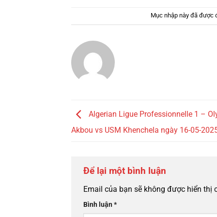
Mục nhập này đã được 
Algerian Ligue Professionnelle 1 – O
Akbou vs USM Khenchela ngày 16-05-202
Để lại một bình luận
Email của bạn sẽ không được hiển thị 
Bình luận
*