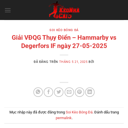
Chuyển
đến
nội
dung
SOI KÈO BÓNG ĐÁ
Giải VĐQG Thụy Điển – Hammarby vs
Degerfors IF ngày 27-05-2025
ĐÃ ĐĂNG TRÊN
THÁNG 5 21, 2025
BỞI
Mục nhập này đã được đăng trong
Soi Kèo Bóng Đá
. Đánh dấu trang
permalink
.