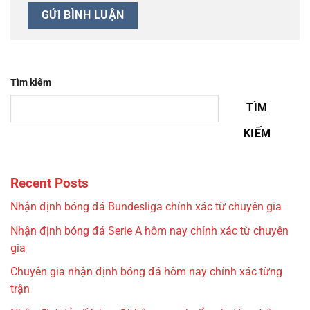
Tìm kiếm
TÌM
KIẾM
Recent Posts
Nhận định bóng đá Bundesliga chính xác từ chuyên gia
Nhận định bóng đá Serie A hôm nay chính xác từ chuyên
gia
Chuyên gia nhận định bóng đá hôm nay chính xác từng
trận