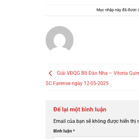
Mục nhập này đã được 
Giải VĐQG Bồ Đào Nha – Vitoria Gui
SC Farense ngày 12-05-2025
Để lại một bình luận
Email của bạn sẽ không được hiển thị 
Bình luận
*