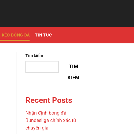
I KÈO BÓNG ĐÁ
TIN TỨC
Tìm kiếm
TÌM
KIẾM
Recent Posts
Nhận định bóng đá
Bundesliga chính xác từ
chuyên gia