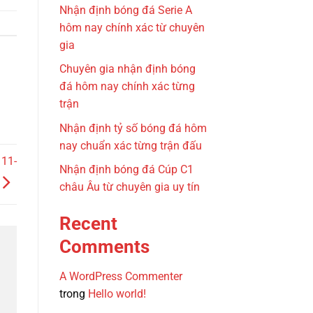
Nhận định bóng đá Serie A
hôm nay chính xác từ chuyên
gia
Chuyên gia nhận định bóng
đá hôm nay chính xác từng
trận
Nhận định tỷ số bóng đá hôm
nay chuẩn xác từng trận đấu
 11-
Nhận định bóng đá Cúp C1
châu Âu từ chuyên gia uy tín
Recent
Comments
A WordPress Commenter
trong
Hello world!