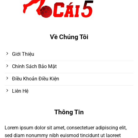
Về Chúng Tôi
Giới Thiệu
Chính Sách Bảo Mật
Điều Khoản Điều Kiện
Liên Hệ
Thông Tin
Lorem ipsum dolor sit amet, consectetuer adipiscing elit,
sed diam nonummy nibh euismod tincidunt ut laoreet