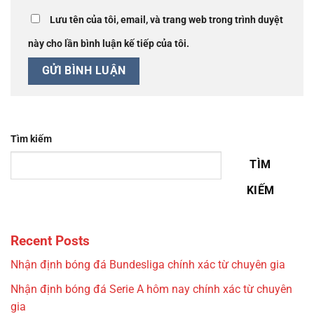
Lưu tên của tôi, email, và trang web trong trình duyệt
này cho lần bình luận kế tiếp của tôi.
Tìm kiếm
TÌM
KIẾM
Recent Posts
Nhận định bóng đá Bundesliga chính xác từ chuyên gia
Nhận định bóng đá Serie A hôm nay chính xác từ chuyên
gia