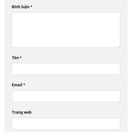
Bình luận
*
Tên
*
Email
*
Trang web