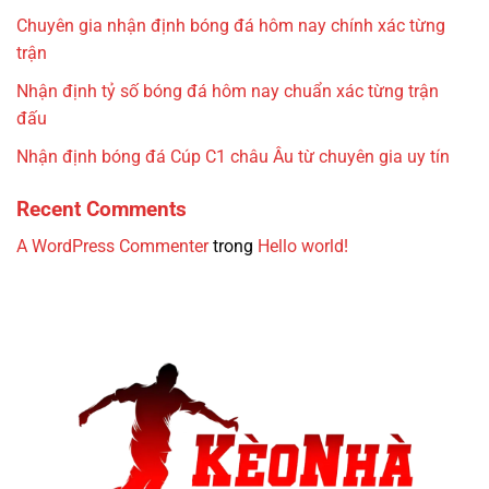
Chuyên gia nhận định bóng đá hôm nay chính xác từng
trận
Nhận định tỷ số bóng đá hôm nay chuẩn xác từng trận
đấu
Nhận định bóng đá Cúp C1 châu Âu từ chuyên gia uy tín
Recent Comments
A WordPress Commenter
trong
Hello world!