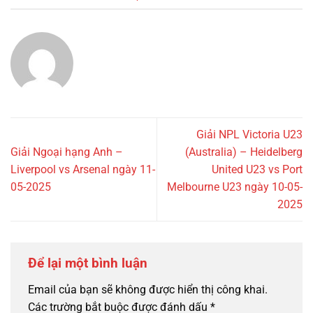
Giải NPL Victoria U23
Giải Ngoại hạng Anh –
(Australia) – Heidelberg
Liverpool vs Arsenal ngày 11-
United U23 vs Port
05-2025
Melbourne U23 ngày 10-05-
2025
Để lại một bình luận
Email của bạn sẽ không được hiển thị công khai.
Các trường bắt buộc được đánh dấu
*