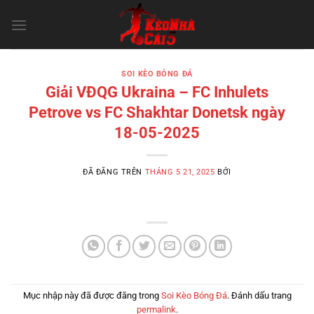
Chuyển
đến
nội
dung
SOI KÈO BÓNG ĐÁ
Giải VĐQG Ukraina – FC Inhulets
Petrove vs FC Shakhtar Donetsk ngày
18-05-2025
ĐÃ ĐĂNG TRÊN
THÁNG 5 21, 2025
BỞI
Mục nhập này đã được đăng trong
Soi Kèo Bóng Đá
. Đánh dấu trang
permalink
.