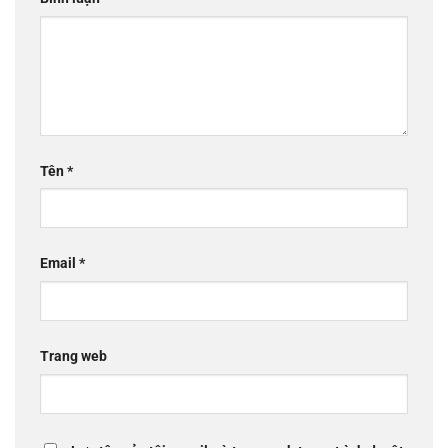
Tên
*
Email
*
Trang web