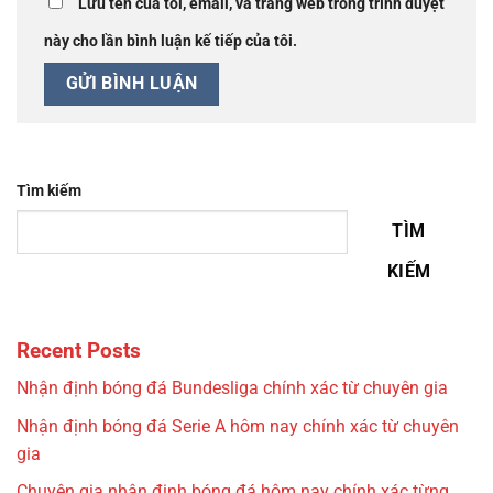
Lưu tên của tôi, email, và trang web trong trình duyệt
này cho lần bình luận kế tiếp của tôi.
Tìm kiếm
TÌM
KIẾM
Recent Posts
Nhận định bóng đá Bundesliga chính xác từ chuyên gia
Nhận định bóng đá Serie A hôm nay chính xác từ chuyên
gia
Chuyên gia nhận định bóng đá hôm nay chính xác từng