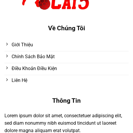
Về Chúng Tôi
Giới Thiệu
Chính Sách Bảo Mật
Điều Khoản Điều Kiện
Liên Hệ
Thông Tin
Lorem ipsum dolor sit amet, consectetuer adipiscing elit,
sed diam nonummy nibh euismod tincidunt ut laoreet
dolore magna aliquam erat volutpat.