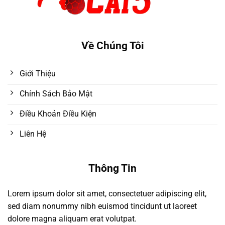
Về Chúng Tôi
Giới Thiệu
Chính Sách Bảo Mật
Điều Khoản Điều Kiện
Liên Hệ
Thông Tin
Lorem ipsum dolor sit amet, consectetuer adipiscing elit,
sed diam nonummy nibh euismod tincidunt ut laoreet
dolore magna aliquam erat volutpat.