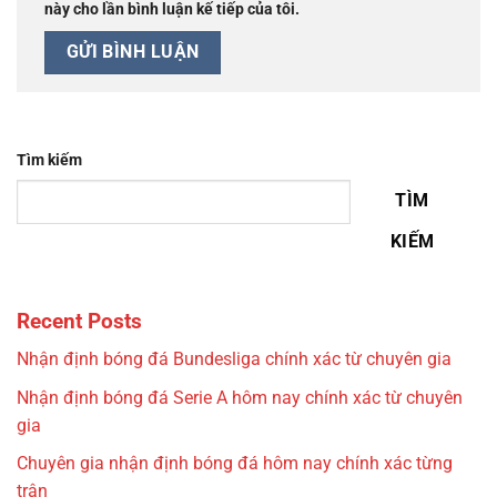
này cho lần bình luận kế tiếp của tôi.
Tìm kiếm
TÌM
KIẾM
Recent Posts
Nhận định bóng đá Bundesliga chính xác từ chuyên gia
Nhận định bóng đá Serie A hôm nay chính xác từ chuyên
gia
Chuyên gia nhận định bóng đá hôm nay chính xác từng
trận