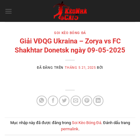
Chuyển
đến
nội
dung
SOI KÈO BÓNG ĐÁ
Giải VĐQG Ukraina – Zorya vs FC
Shakhtar Donetsk ngày 09-05-2025
ĐÃ ĐĂNG TRÊN
THÁNG 5 21, 2025
BỞI
Mục nhập này đã được đăng trong
Soi Kèo Bóng Đá
. Đánh dấu trang
permalink
.