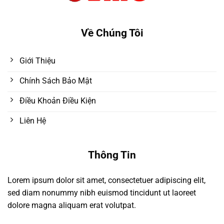
Về Chúng Tôi
Giới Thiệu
Chính Sách Bảo Mật
Điều Khoản Điều Kiện
Liên Hệ
Thông Tin
Lorem ipsum dolor sit amet, consectetuer adipiscing elit,
sed diam nonummy nibh euismod tincidunt ut laoreet
dolore magna aliquam erat volutpat.