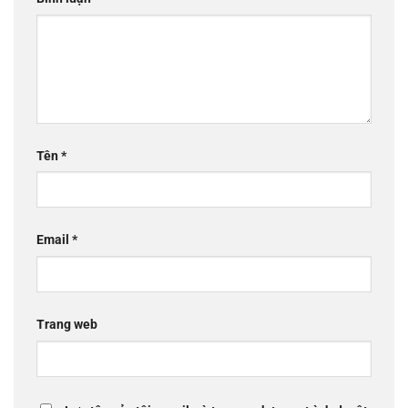
Tên
*
Email
*
Trang web