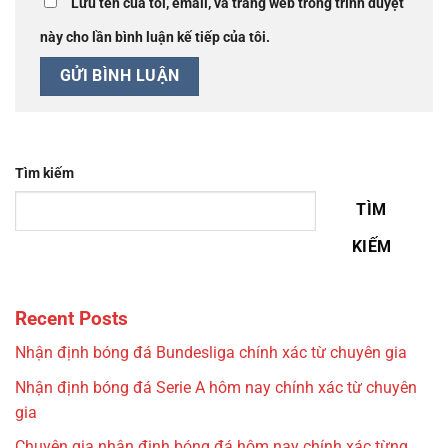
Lưu tên của tôi, email, và trang web trong trình duyệt
này cho lần bình luận kế tiếp của tôi.
Tìm kiếm
TÌM
KIẾM
Recent Posts
Nhận định bóng đá Bundesliga chính xác từ chuyên gia
Nhận định bóng đá Serie A hôm nay chính xác từ chuyên
gia
Chuyên gia nhận định bóng đá hôm nay chính xác từng