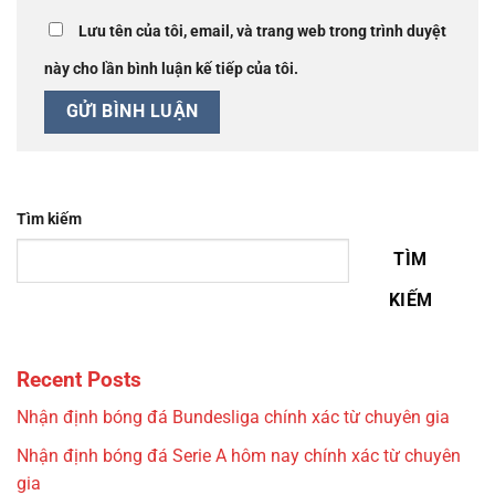
Lưu tên của tôi, email, và trang web trong trình duyệt
này cho lần bình luận kế tiếp của tôi.
Tìm kiếm
TÌM
KIẾM
Recent Posts
Nhận định bóng đá Bundesliga chính xác từ chuyên gia
Nhận định bóng đá Serie A hôm nay chính xác từ chuyên
gia