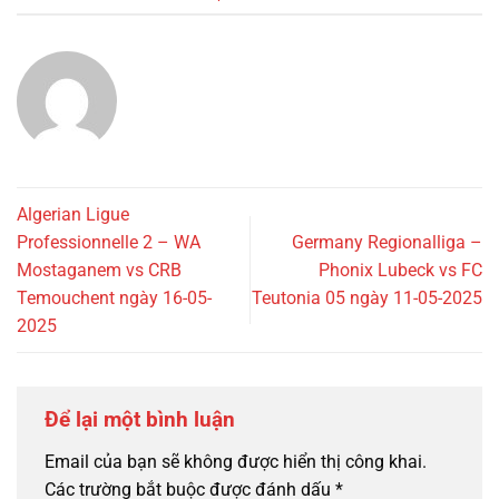
Algerian Ligue
Professionnelle 2 – WA
Germany Regionalliga –
Mostaganem vs CRB
Phonix Lubeck vs FC
Temouchent ngày 16-05-
Teutonia 05 ngày 11-05-2025
2025
Để lại một bình luận
Email của bạn sẽ không được hiển thị công khai.
Các trường bắt buộc được đánh dấu
*