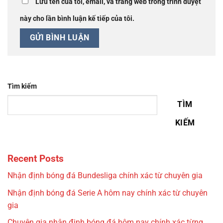
Lưu tên của tôi, email, và trang web trong trình duyệt
này cho lần bình luận kế tiếp của tôi.
Tìm kiếm
TÌM
KIẾM
Recent Posts
Nhận định bóng đá Bundesliga chính xác từ chuyên gia
Nhận định bóng đá Serie A hôm nay chính xác từ chuyên
gia
Chuyên gia nhận định bóng đá hôm nay chính xác từng