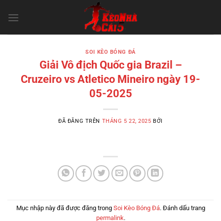
Chuyển
đến
nội
dung
SOI KÈO BÓNG ĐÁ
Giải Vô địch Quốc gia Brazil –
Cruzeiro vs Atletico Mineiro ngày 19-
05-2025
ĐÃ ĐĂNG TRÊN
THÁNG 5 22, 2025
BỞI
Mục nhập này đã được đăng trong
Soi Kèo Bóng Đá
. Đánh dấu trang
permalink
.