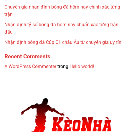
Chuyên gia nhận định bóng đá hôm nay chính xác từng
trận
Nhận định tỷ số bóng đá hôm nay chuẩn xác từng trận
đấu
Nhận định bóng đá Cúp C1 châu Âu từ chuyên gia uy tín
Recent Comments
A WordPress Commenter
trong
Hello world!