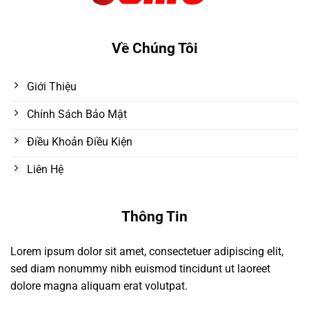
Về Chúng Tôi
Giới Thiệu
Chính Sách Bảo Mật
Điều Khoản Điều Kiện
Liên Hệ
Thông Tin
Lorem ipsum dolor sit amet, consectetuer adipiscing elit,
sed diam nonummy nibh euismod tincidunt ut laoreet
dolore magna aliquam erat volutpat.