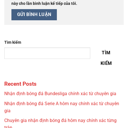
này cho lần bình luận kế tiếp của tôi.
Tìm kiếm
TÌM
KIẾM
Recent Posts
Nhận định bóng đá Bundesliga chính xác từ chuyên gia
Nhận định bóng đá Serie A hôm nay chính xác từ chuyên
gia
Chuyên gia nhận định bóng đá hôm nay chính xác từng
trận