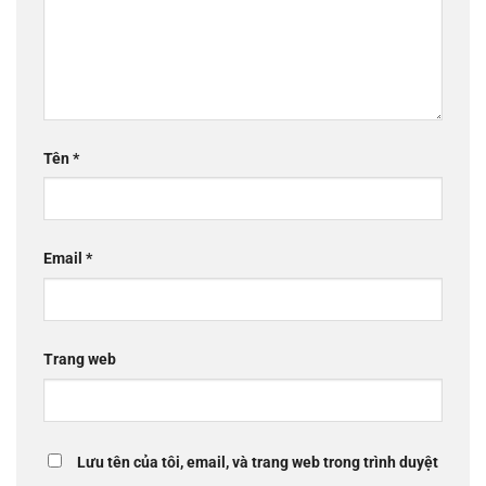
Tên
*
Email
*
Trang web
Lưu tên của tôi, email, và trang web trong trình duyệt