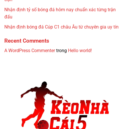
Nhận định tỷ số bóng đá hôm nay chuẩn xác từng trận
đấu
Nhận định bóng đá Cúp C1 châu Âu từ chuyên gia uy tín
Recent Comments
A WordPress Commenter
trong
Hello world!