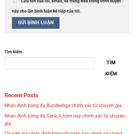
Lưu tên của tôi, email, và trang web trong trình duyệt
này cho lần bình luận kế tiếp của tôi.
Tìm kiếm
TÌM
KIẾM
Recent Posts
Nhận định bóng đá Bundesliga chính xác từ chuyên gia
Nhận định bóng đá Serie A hôm nay chính xác từ chuyên
gia
Chuyên gia nhận định bóng đá hôm nay chính xác từng