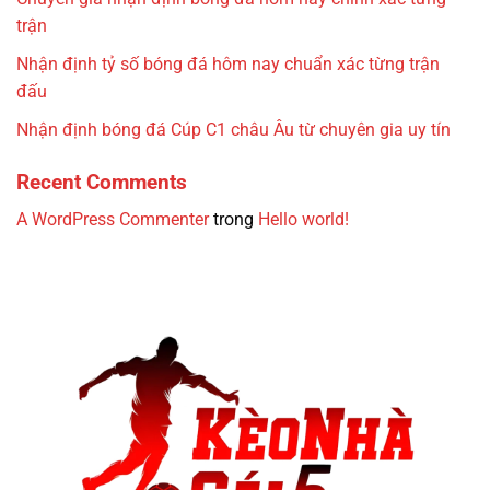
trận
Nhận định tỷ số bóng đá hôm nay chuẩn xác từng trận
đấu
Nhận định bóng đá Cúp C1 châu Âu từ chuyên gia uy tín
Recent Comments
A WordPress Commenter
trong
Hello world!