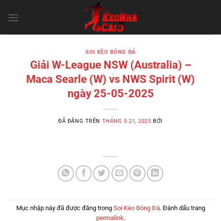
Chuyển
đến
nội
dung
SOI KÈO BÓNG ĐÁ
Giải W-League NSW (Australia) –
Maca Searle (W) vs NWS Spirit (W)
ngày 25-05-2025
ĐÃ ĐĂNG TRÊN
THÁNG 5 21, 2025
BỞI
Mục nhập này đã được đăng trong
Soi Kèo Bóng Đá
. Đánh dấu trang
permalink
.