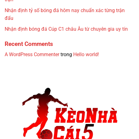
Nhận định tỷ số bóng đá hôm nay chuẩn xác từng trận
đấu
Nhận định bóng đá Cúp C1 châu Âu từ chuyên gia uy tín
Recent Comments
A WordPress Commenter
trong
Hello world!