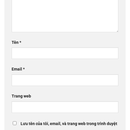
Tên
*
Email
*
Trang web
Lưu tên của tôi, email, và trang web trong trình duyệt