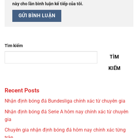
này cho lần bình luận kế tiếp của tôi.
Tìm kiếm
TÌM
KIẾM
Recent Posts
Nhận định bóng đá Bundesliga chính xác từ chuyên gia
Nhận định bóng đá Serie A hôm nay chính xác từ chuyên
gia
Chuyên gia nhận định bóng đá hôm nay chính xác từng
trận