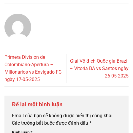
Primera Division de
Giải Vô địch Quốc gia Brazil
Colombiano-Apertura –
– Vitoria BA vs Santos ngày
Millonarios vs Envigado FC
26-05-2025
ngày 17-05-2025
Để lại một bình luận
Email của bạn sẽ không được hiển thị công khai.
Các trường bắt buộc được đánh dấu
*
Bình luận
*