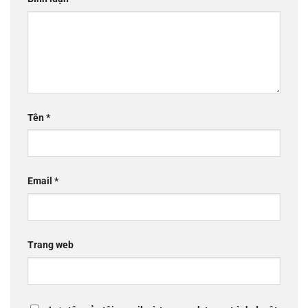
Tên
*
Email
*
Trang web