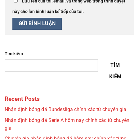
Lưu tên của tôi, email, và trang web trong trình duyệt
này cho lần bình luận kế tiếp của tôi.
Tìm kiếm
TÌM
KIẾM
Recent Posts
Nhận định bóng đá Bundesliga chính xác từ chuyên gia
Nhận định bóng đá Serie A hôm nay chính xác từ chuyên
gia
Chuyên gia nhận định bóng đá hôm nay chính xác từng