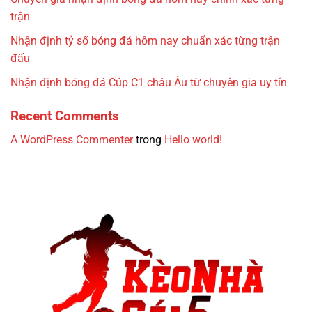
trận
Nhận định tỷ số bóng đá hôm nay chuẩn xác từng trận
đấu
Nhận định bóng đá Cúp C1 châu Âu từ chuyên gia uy tín
Recent Comments
A WordPress Commenter
trong
Hello world!