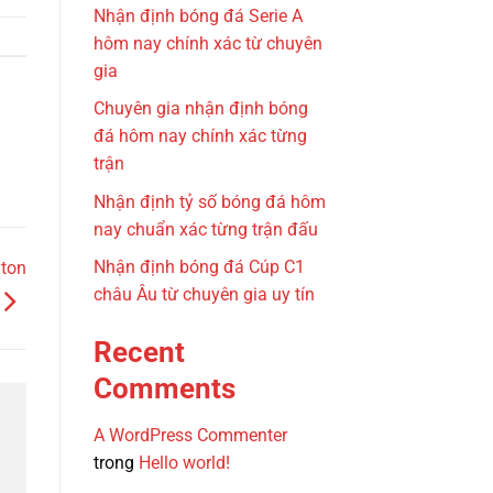
Nhận định bóng đá Serie A
hôm nay chính xác từ chuyên
gia
Chuyên gia nhận định bóng
đá hôm nay chính xác từng
trận
Nhận định tỷ số bóng đá hôm
nay chuẩn xác từng trận đấu
Nhận định bóng đá Cúp C1
yton
châu Âu từ chuyên gia uy tín
Recent
Comments
A WordPress Commenter
trong
Hello world!