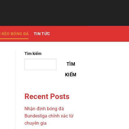
I KÈO BÓNG ĐÁ
TIN TỨC
Tìm kiếm
TÌM
KIẾM
Recent Posts
Nhận định bóng đá
Bundesliga chính xác từ
chuyên gia