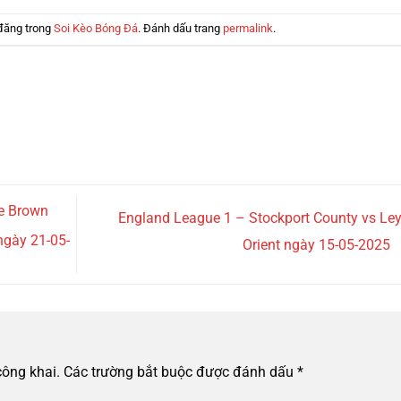
đăng trong
Soi Kèo Bóng Đá
. Đánh dấu trang
permalink
.
te Brown
England League 1 – Stockport County vs Le
ngày 21-05-
Orient ngày 15-05-2025
công khai.
Các trường bắt buộc được đánh dấu
*