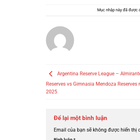
Mục nhập này đã được 
Argentina Reserve League – Almiran
Reserves vs Gimnasia Mendoza Reserves 
2025
Để lại một bình luận
Email của bạn sẽ không được hiển thị 
Bình luận
*