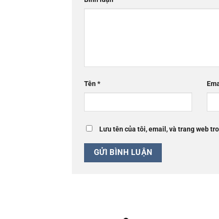
Tên
*
Ema
Lưu tên của tôi, email, và trang web tro