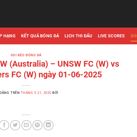
P HẠNG
KẾT QUẢ BÓNG ĐÁ
LỊCH THI ĐẤU
LIVE SCORES
SO
SOI KÈO BÓNG ĐÁ
W (Australia) – UNSW FC (W) vs
ers FC (W) ngày 01-06-2025
 ĐĂNG TRÊN
THÁNG 5 21, 2025
BỞI