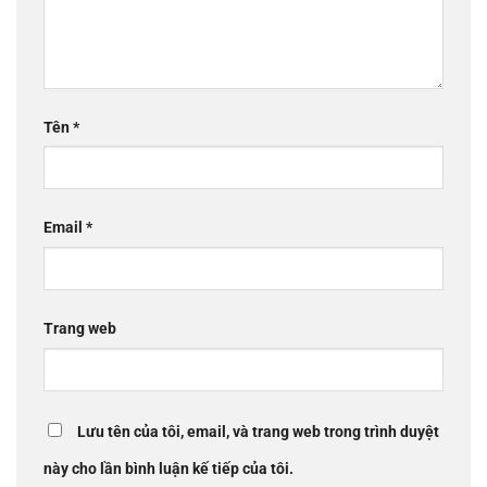
Tên
*
Email
*
Trang web
Lưu tên của tôi, email, và trang web trong trình duyệt
này cho lần bình luận kế tiếp của tôi.