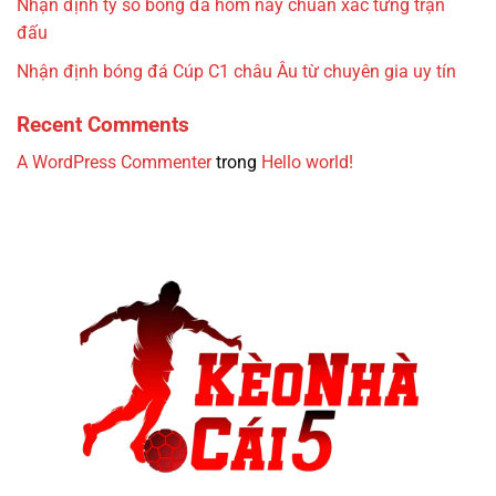
Nhận định tỷ số bóng đá hôm nay chuẩn xác từng trận
đấu
Nhận định bóng đá Cúp C1 châu Âu từ chuyên gia uy tín
Recent Comments
A WordPress Commenter
trong
Hello world!