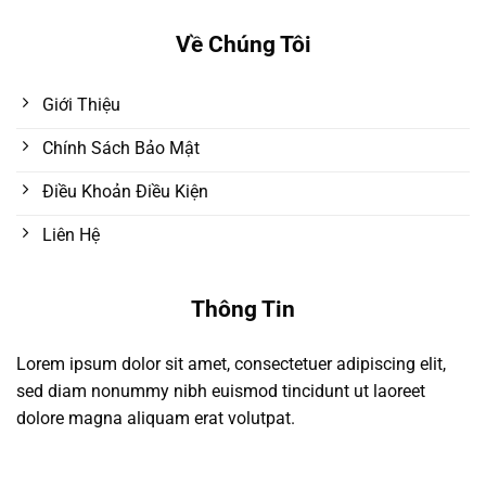
Về Chúng Tôi
Giới Thiệu
Chính Sách Bảo Mật
Điều Khoản Điều Kiện
Liên Hệ
Thông Tin
Lorem ipsum dolor sit amet, consectetuer adipiscing elit,
sed diam nonummy nibh euismod tincidunt ut laoreet
dolore magna aliquam erat volutpat.