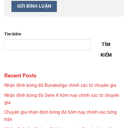
Tìm kiếm
TÌM
KIẾM
Recent Posts
Nhận định bóng đá Bundesliga chính xác từ chuyên gia
Nhận định bóng đá Serie A hôm nay chính xác từ chuyên
gia
Chuyên gia nhận định bóng đá hôm nay chính xác từng
trận