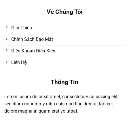
Về Chúng Tôi
Giới Thiệu
Chính Sách Bảo Mật
Điều Khoản Điều Kiện
Liên Hệ
Thông Tin
Lorem ipsum dolor sit amet, consectetuer adipiscing elit,
sed diam nonummy nibh euismod tincidunt ut laoreet
dolore magna aliquam erat volutpat.