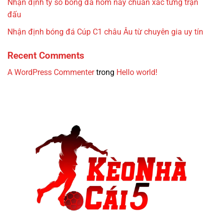
Nhận định tỷ số bóng đá hôm nay chuẩn xác từng trận
đấu
Nhận định bóng đá Cúp C1 châu Âu từ chuyên gia uy tín
Recent Comments
A WordPress Commenter
trong
Hello world!