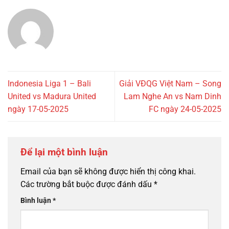
Indonesia Liga 1 – Bali
Giải VĐQG Việt Nam – Song
United vs Madura United
Lam Nghe An vs Nam Dinh
ngày 17-05-2025
FC ngày 24-05-2025
Để lại một bình luận
Email của bạn sẽ không được hiển thị công khai.
Các trường bắt buộc được đánh dấu
*
Bình luận
*