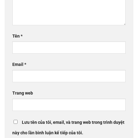
Tên
*
Email
*
Trang web
Lưu tên của tôi, email, và trang web trong trình duyệt
này cho lần bình luận kế tiếp của tôi.