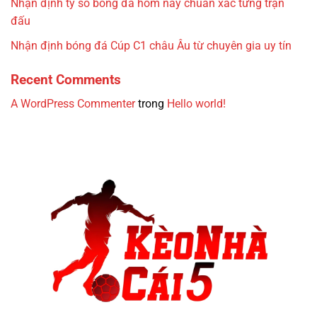
Nhận định tỷ số bóng đá hôm nay chuẩn xác từng trận
đấu
Nhận định bóng đá Cúp C1 châu Âu từ chuyên gia uy tín
Recent Comments
A WordPress Commenter
trong
Hello world!