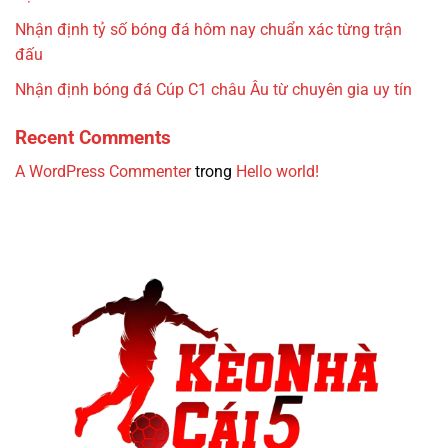
Nhận định tỷ số bóng đá hôm nay chuẩn xác từng trận
đấu
Nhận định bóng đá Cúp C1 châu Âu từ chuyên gia uy tín
Recent Comments
A WordPress Commenter
trong
Hello world!