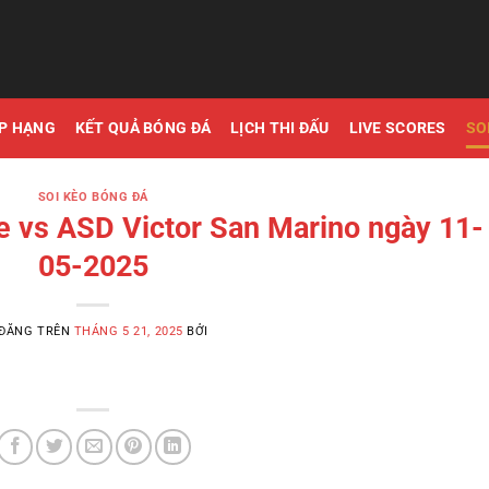
P HẠNG
KẾT QUẢ BÓNG ĐÁ
LỊCH THI ĐẤU
LIVE SCORES
SO
SOI KÈO BÓNG ĐÁ
ne vs ASD Victor San Marino ngày 11-
05-2025
 ĐĂNG TRÊN
THÁNG 5 21, 2025
BỞI