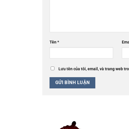
Tên
*
Ema
Lưu tên của tôi, email, và trang web tro