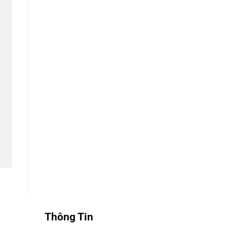
Thông Tin