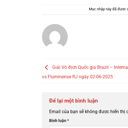
Mục nhập này đã được 
Giải Vô địch Quốc gia Brazil – Intern
vs Fluminense RJ ngày 02-06-2025
Để lại một bình luận
Email của bạn sẽ không được hiển thị 
Bình luận
*