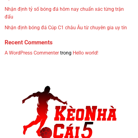
Nhận định tỷ số bóng đá hôm nay chuẩn xác từng trận
đấu
Nhận định bóng đá Cúp C1 châu Âu từ chuyên gia uy tín
Recent Comments
A WordPress Commenter
trong
Hello world!