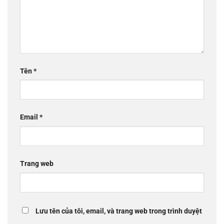
Tên
*
Email
*
Trang web
Lưu tên của tôi, email, và trang web trong trình duyệt