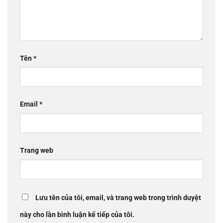
Tên
*
Email
*
Trang web
Lưu tên của tôi, email, và trang web trong trình duyệt
này cho lần bình luận kế tiếp của tôi.