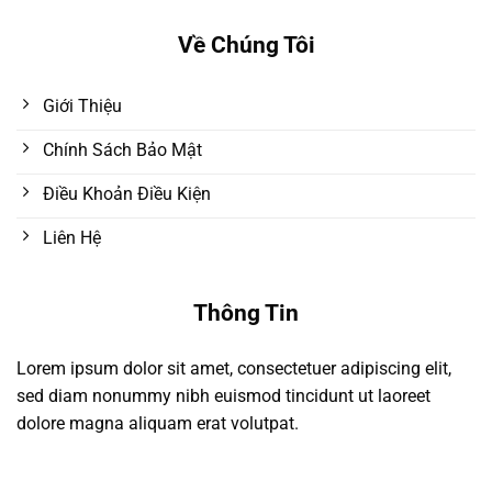
Về Chúng Tôi
Giới Thiệu
Chính Sách Bảo Mật
Điều Khoản Điều Kiện
Liên Hệ
Thông Tin
Lorem ipsum dolor sit amet, consectetuer adipiscing elit,
sed diam nonummy nibh euismod tincidunt ut laoreet
dolore magna aliquam erat volutpat.