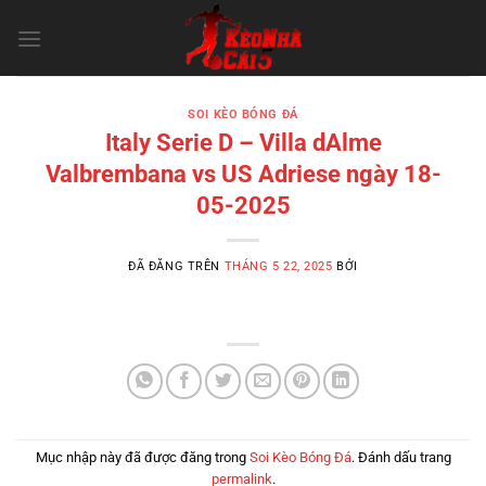
Chuyển
đến
nội
dung
SOI KÈO BÓNG ĐÁ
Italy Serie D – Villa dAlme
Valbrembana vs US Adriese ngày 18-
05-2025
ĐÃ ĐĂNG TRÊN
THÁNG 5 22, 2025
BỞI
Mục nhập này đã được đăng trong
Soi Kèo Bóng Đá
. Đánh dấu trang
permalink
.