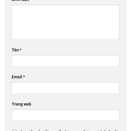
Tên
*
Email
*
Trang web