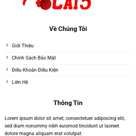
Về Chúng Tôi
Giới Thiệu
Chính Sách Bảo Mật
Điều Khoản Điều Kiện
Liên Hệ
Thông Tin
Lorem ipsum dolor sit amet, consectetuer adipiscing elit,
sed diam nonummy nibh euismod tincidunt ut laoreet
dolore magna aliquam erat volutpat.