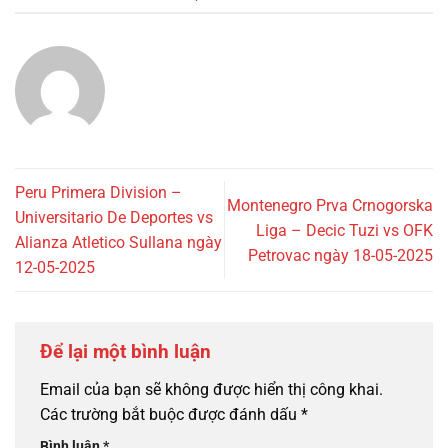
Peru Primera Division –
Montenegro Prva Crnogorska
Universitario De Deportes vs
Liga – Decic Tuzi vs OFK
Alianza Atletico Sullana ngày
Petrovac ngày 18-05-2025
12-05-2025
Để lại một bình luận
Email của bạn sẽ không được hiển thị công khai.
Các trường bắt buộc được đánh dấu
*
Bình luận
*