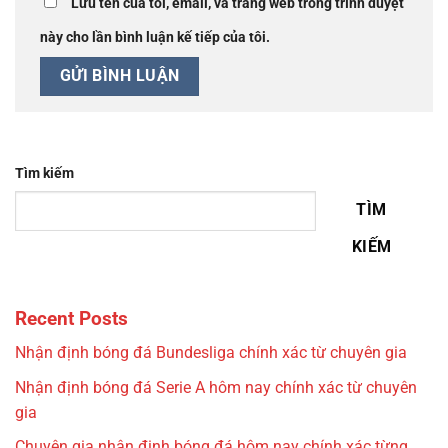
Lưu tên của tôi, email, và trang web trong trình duyệt
này cho lần bình luận kế tiếp của tôi.
Tìm kiếm
TÌM
KIẾM
Recent Posts
Nhận định bóng đá Bundesliga chính xác từ chuyên gia
Nhận định bóng đá Serie A hôm nay chính xác từ chuyên
gia
Chuyên gia nhận định bóng đá hôm nay chính xác từng