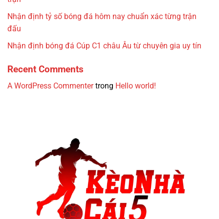
Nhận định tỷ số bóng đá hôm nay chuẩn xác từng trận
đấu
Nhận định bóng đá Cúp C1 châu Âu từ chuyên gia uy tín
Recent Comments
A WordPress Commenter
trong
Hello world!