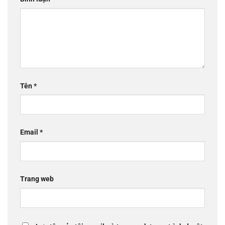
Tên
*
Email
*
Trang web