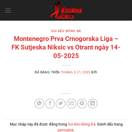
Chuyển
đến
nội
dung
SOI KÈO BÓNG ĐÁ
Montenegro Prva Crnogorska Liga –
FK Sutjeska Niksic vs Otrant ngày 14-
05-2025
ĐÃ ĐĂNG TRÊN
THÁNG 5 21, 2025
BỞI
Mục nhập này đã được đăng trong
Soi Kèo Bóng Đá
. Đánh dấu trang
permalink
.