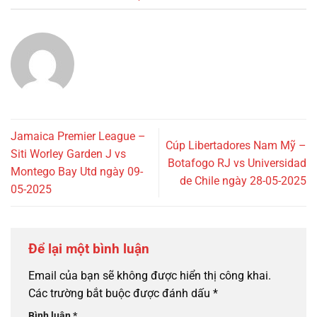
Jamaica Premier League –
Cúp Libertadores Nam Mỹ –
Siti Worley Garden J vs
Botafogo RJ vs Universidad
Montego Bay Utd ngày 09-
de Chile ngày 28-05-2025
05-2025
Để lại một bình luận
Email của bạn sẽ không được hiển thị công khai.
Các trường bắt buộc được đánh dấu
*
Bình luận
*