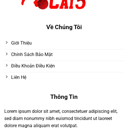
Về Chúng Tôi
Giới Thiệu
Chính Sách Bảo Mật
Điều Khoản Điều Kiện
Liên Hệ
Thông Tin
Lorem ipsum dolor sit amet, consectetuer adipiscing elit,
sed diam nonummy nibh euismod tincidunt ut laoreet
dolore magna aliquam erat volutpat.