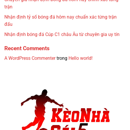
trận
Nhận định tỷ số bóng đá hôm nay chuẩn xác từng trận
đấu
Nhận định bóng đá Cúp C1 châu Âu từ chuyên gia uy tín
Recent Comments
A WordPress Commenter
trong
Hello world!