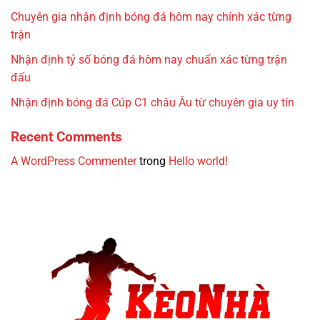
Chuyên gia nhận định bóng đá hôm nay chính xác từng
trận
Nhận định tỷ số bóng đá hôm nay chuẩn xác từng trận
đấu
Nhận định bóng đá Cúp C1 châu Âu từ chuyên gia uy tín
Recent Comments
A WordPress Commenter
trong
Hello world!