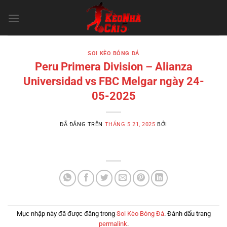
Chuyển
đến
nội
dung
SOI KÈO BÓNG ĐÁ
Peru Primera Division – Alianza
Universidad vs FBC Melgar ngày 24-
05-2025
ĐÃ ĐĂNG TRÊN
THÁNG 5 21, 2025
BỞI
Mục nhập này đã được đăng trong
Soi Kèo Bóng Đá
. Đánh dấu trang
permalink
.