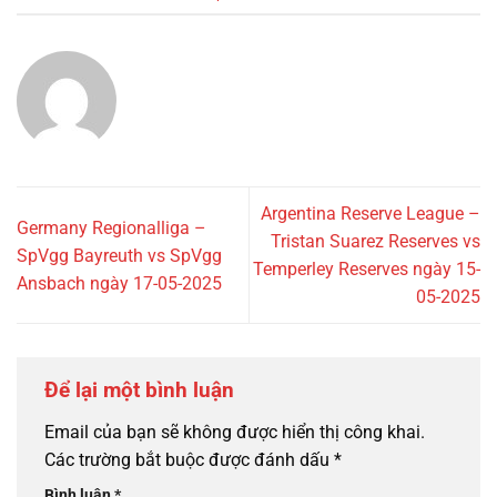
Argentina Reserve League –
Germany Regionalliga –
Tristan Suarez Reserves vs
SpVgg Bayreuth vs SpVgg
Temperley Reserves ngày 15-
Ansbach ngày 17-05-2025
05-2025
Để lại một bình luận
Email của bạn sẽ không được hiển thị công khai.
Các trường bắt buộc được đánh dấu
*
Bình luận
*