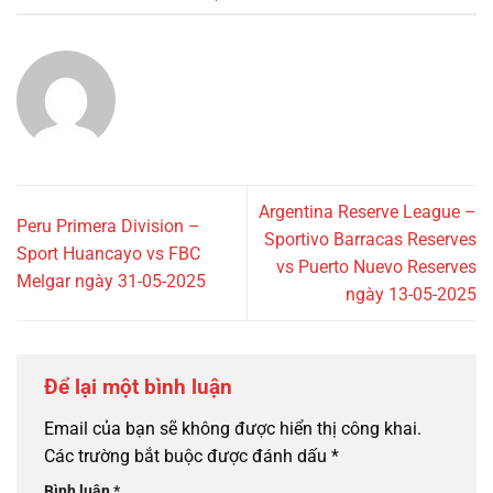
Argentina Reserve League –
Peru Primera Division –
Sportivo Barracas Reserves
Sport Huancayo vs FBC
vs Puerto Nuevo Reserves
Melgar ngày 31-05-2025
ngày 13-05-2025
Để lại một bình luận
Email của bạn sẽ không được hiển thị công khai.
Các trường bắt buộc được đánh dấu
*
Bình luận
*