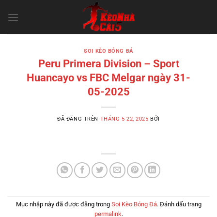
Chuyển
đến
nội
dung
SOI KÈO BÓNG ĐÁ
Peru Primera Division – Sport
Huancayo vs FBC Melgar ngày 31-
05-2025
ĐÃ ĐĂNG TRÊN
THÁNG 5 22, 2025
BỞI
Mục nhập này đã được đăng trong
Soi Kèo Bóng Đá
. Đánh dấu trang
permalink
.