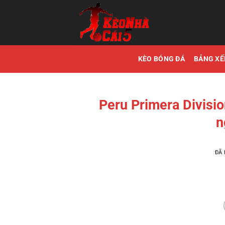
Chuyển
đến
nội
dung
KÈO BÓNG ĐÁ
BẢNG XẾ
Peru Primera Divisi
n
ĐÃ