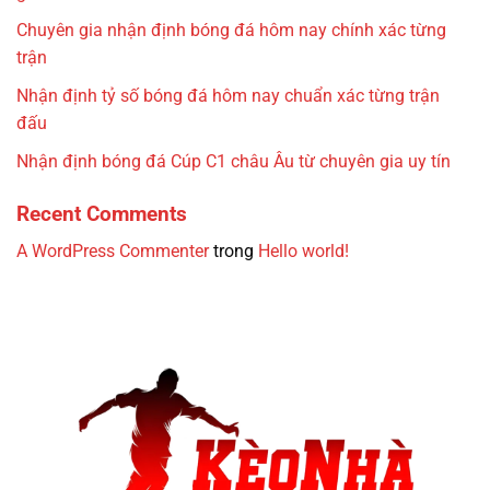
Chuyên gia nhận định bóng đá hôm nay chính xác từng
trận
Nhận định tỷ số bóng đá hôm nay chuẩn xác từng trận
đấu
Nhận định bóng đá Cúp C1 châu Âu từ chuyên gia uy tín
Recent Comments
A WordPress Commenter
trong
Hello world!