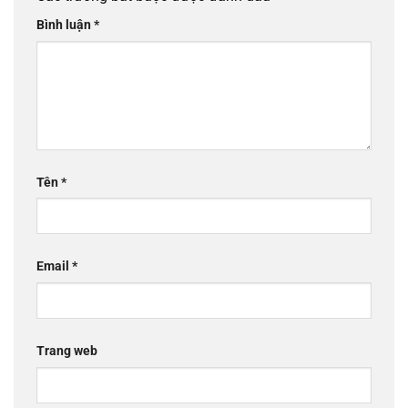
Bình luận
*
Tên
*
Email
*
Trang web