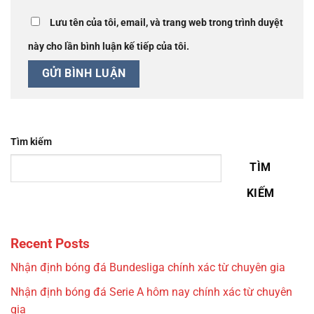
Lưu tên của tôi, email, và trang web trong trình duyệt
này cho lần bình luận kế tiếp của tôi.
Tìm kiếm
TÌM
KIẾM
Recent Posts
Nhận định bóng đá Bundesliga chính xác từ chuyên gia
Nhận định bóng đá Serie A hôm nay chính xác từ chuyên
gia