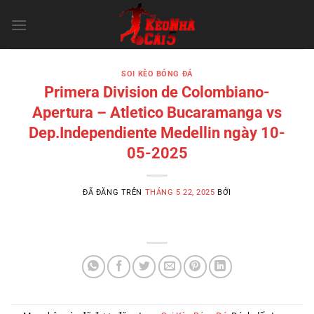
Chuyển
đến
nội
dung
SOI KÈO BÓNG ĐÁ
Primera Division de Colombiano-
Apertura – Atletico Bucaramanga vs
Dep.Independiente Medellin ngày 10-
05-2025
ĐÃ ĐĂNG TRÊN
THÁNG 5 22, 2025
BỞI