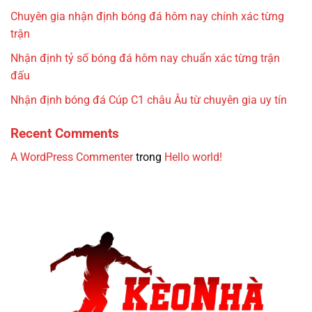
Chuyên gia nhận định bóng đá hôm nay chính xác từng
trận
Nhận định tỷ số bóng đá hôm nay chuẩn xác từng trận
đấu
Nhận định bóng đá Cúp C1 châu Âu từ chuyên gia uy tín
Recent Comments
A WordPress Commenter
trong
Hello world!