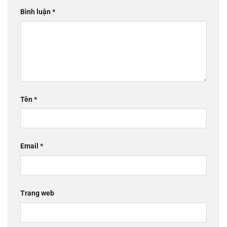
Bình luận
*
Tên
*
Email
*
Trang web