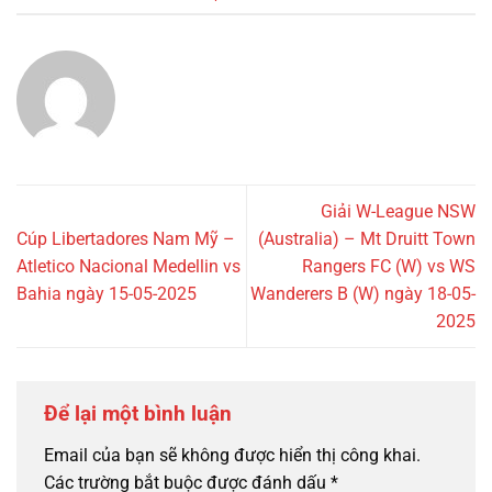
Giải W-League NSW
Cúp Libertadores Nam Mỹ –
(Australia) – Mt Druitt Town
Atletico Nacional Medellin vs
Rangers FC (W) vs WS
Bahia ngày 15-05-2025
Wanderers B (W) ngày 18-05-
2025
Để lại một bình luận
Email của bạn sẽ không được hiển thị công khai.
Các trường bắt buộc được đánh dấu
*