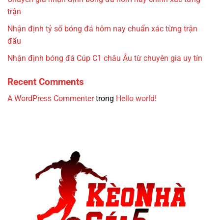
trận
Nhận định tỷ số bóng đá hôm nay chuẩn xác từng trận
đấu
Nhận định bóng đá Cúp C1 châu Âu từ chuyên gia uy tín
Recent Comments
A WordPress Commenter
trong
Hello world!