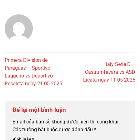
Primera Division de
Italy Serie D –
Paraguay – Sportivo
Castrumfavara vs ASD
Luqueno vs Deportivo
Licata ngày 11-05-2025
Recoleta ngày 21-05-2025
Để lại một bình luận
Email của bạn sẽ không được hiển thị công khai.
Các trường bắt buộc được đánh dấu
*
Bình luận
*