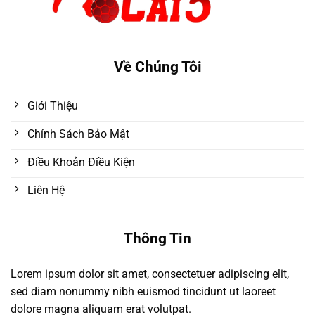
Về Chúng Tôi
Giới Thiệu
Chính Sách Bảo Mật
Điều Khoản Điều Kiện
Liên Hệ
Thông Tin
Lorem ipsum dolor sit amet, consectetuer adipiscing elit,
sed diam nonummy nibh euismod tincidunt ut laoreet
dolore magna aliquam erat volutpat.